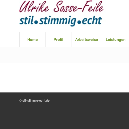
Home
Profil
Arbeitsweise
Leistungen
© stil-stimmig-echt.de