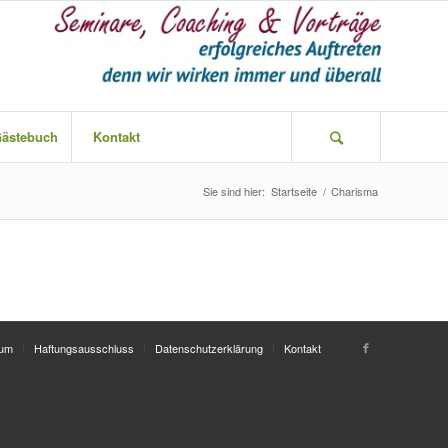
ästebuch
Kontakt
Sie sind hier:
Startseite
/
Charisma
sum
Haftungsausschluss
Datenschutzerklärung
Kontakt