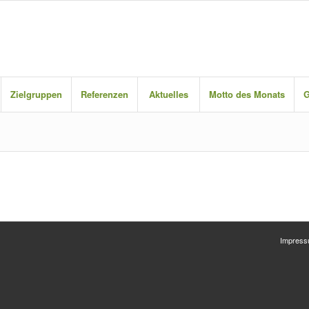
Zielgruppen
Referenzen
Aktuelles
Motto des Monats
G
Impres