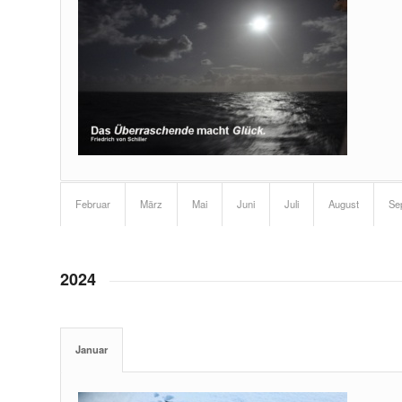
Februar
März
Mai
Juni
Juli
August
Se
2024
Januar