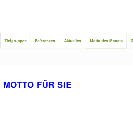
Zielgruppen
Referenzen
Aktuelles
Motto des Monats
G
 MOTTO FÜR SIE