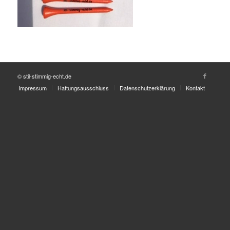
© stil-stimmig-echt.de
Impressum
Haftungsausschluss
Datenschutzerklärung
Kontakt