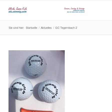
Sie sind hier:
Startseite
/
Aktuelles
/
GC Tegernbach 2