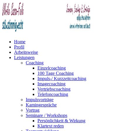
Home
Profil
Arbeitsweise
Leistungen
Coaching
Einzelcoaching
100 Tage Coaching
Impuls-/ Kurzzeitcoaching
Imagecoaching
Vertriebscoaching
Telefoncoaching
Impulsvorträge
Kamingespräche
Vortrag
Seminare / Workshops
Persönlichkeit & Wirkung
Klartext reden