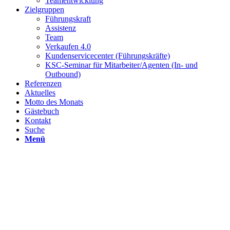
Teamentwicklung
Zielgruppen
Führungskraft
Assistenz
Team
Verkaufen 4.0
Kundenservicecenter (Führungskräfte)
KSC-Seminar für Mitarbeiter/Agenten (In- und
Outbound)
Referenzen
Aktuelles
Motto des Monats
Gästebuch
Kontakt
Suche
Menü