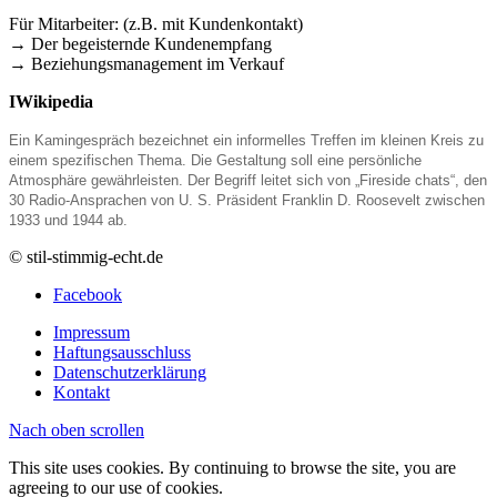
Für Mitarbeiter: (z.B. mit Kundenkontakt)
→ Der begeisternde Kundenempfang
→ Beziehungsmanagement im Verkauf
I
Wikipedia
Ein Kamingespräch bezeichnet ein informelles Treffen im kleinen Kreis zu
einem spezifischen Thema. Die Gestaltung soll eine persönliche
Atmosphäre gewährleisten. Der Begriff leitet sich von „Fireside chats“, den
30 Radio-Ansprachen von U. S. Präsident Franklin D. Roosevelt zwischen
1933 und 1944 ab.
© stil-stimmig-echt.de
Facebook
Impressum
Haftungsausschluss
Datenschutzerklärung
Kontakt
Nach oben scrollen
This site uses cookies. By continuing to browse the site, you are
agreeing to our use of cookies.