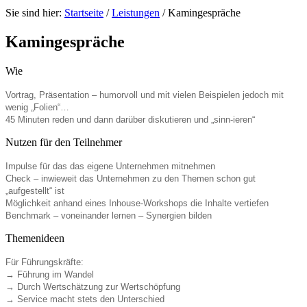
Sie sind hier:
Startseite
/
Leistungen
/
Kamingespräche
Kamingespräche
Wie
Vortrag, Präsentation – humorvoll und mit vielen Beispielen jedoch mit
wenig „Folien“…
45 Minuten reden und dann darüber diskutieren und „sinn-ieren“
Nutzen für den Teilnehmer
Impulse für das das eigene Unternehmen mitnehmen
Check – inwieweit das Unternehmen zu den Themen schon gut
„aufgestellt“ ist
Möglichkeit anhand eines Inhouse-Workshops die Inhalte vertiefen
Benchmark – voneinander lernen – Synergien bilden
Themenideen
Für Führungskräfte:
→ Führung im Wandel
→ Durch Wertschätzung zur Wertschöpfung
→ Service macht stets den Unterschied