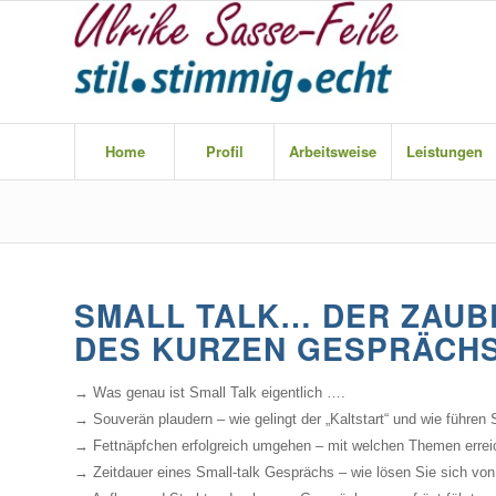
Home
Profil
Arbeitsweise
Leistungen
SMALL TALK… DER ZAUB
DES KURZEN GESPRÄCH
→ Was genau ist Small Talk eigentlich ….
→ Souverän plaudern – wie gelingt der „Kaltstart“ und wie führen
→ Fettnäpfchen erfolgreich umgehen – mit welchen Themen errei
→ Zeitdauer eines Small-talk Gesprächs – wie lösen Sie sich von