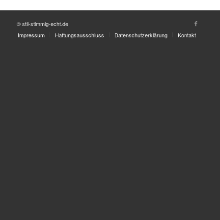
© stil-stimmig-echt.de
Impressum
Haftungsausschluss
Datenschutzerklärung
Kontakt