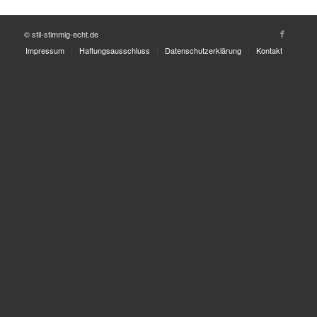
© stil-stimmig-echt.de
Impressum
Haftungsausschluss
Datenschutzerklärung
Kontakt