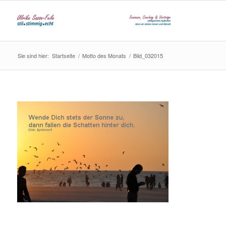
Sie sind hier:
Startseite
/
Motto des Monats
/
Bild_032015