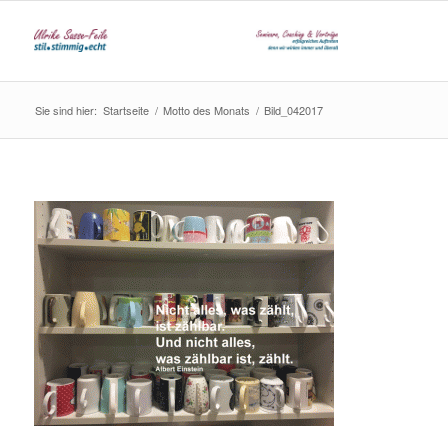
Sie sind hier:
Startseite
/
Motto des Monats
/
Bild_042017