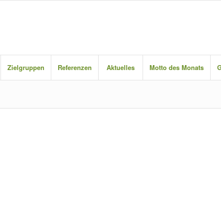
Zielgruppen
Referenzen
Aktuelles
Motto des Monats
G