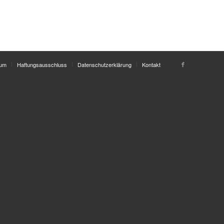
sum
Haftungsausschluss
Datenschutzerklärung
Kontakt