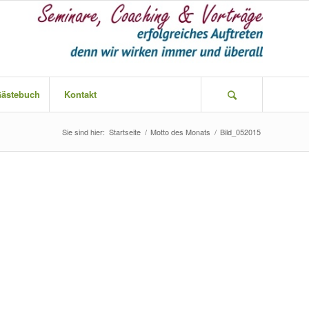
ästebuch
Kontakt
Sie sind hier:
Startseite
/
Motto des Monats
/
Bild_052015