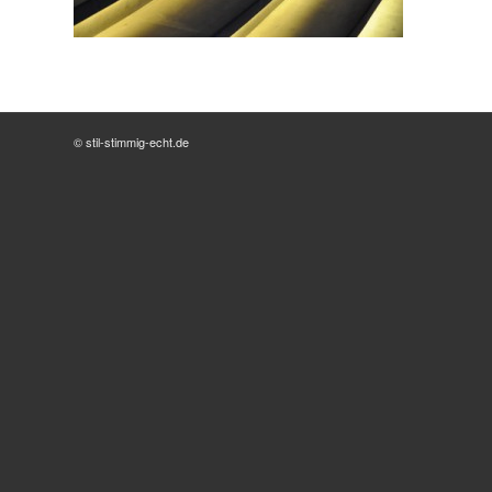
© stil-stimmig-echt.de