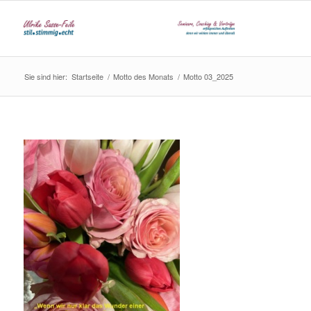
Sie sind hier:
Startseite
/
Motto des Monats
/
Motto 03_2025