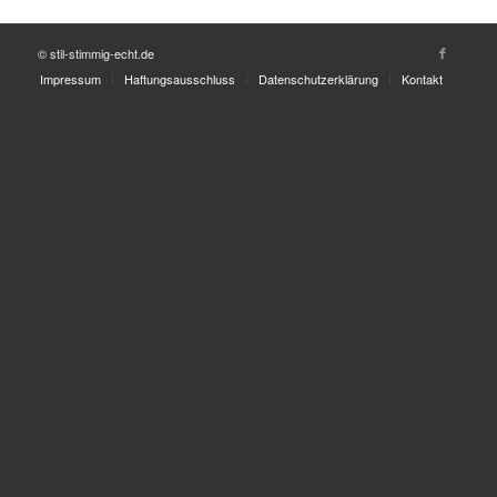
© stil-stimmig-echt.de
Impressum
Haftungsausschluss
Datenschutzerklärung
Kontakt