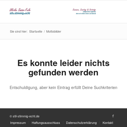
Sie sind hier:
Startseite
/
Mottobilder
Es konnte leider nichts
gefunden werden
Entschuldigung, aber kein Eintrag erfüllt Deine Suchkriterien
© stil-stimmig-echt.de
Impressum
Haftungsausschluss
Datenschutzerklärung
Kontakt