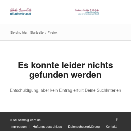
Sie sind hier:
Startseite
/
Firefox
Es konnte leider nichts
gefunden werden
Entschuldigung, aber kein Eintrag erfüllt Deine Suchkriterien
© stil-stimmig-echt.de
Impressum
Haftungsausschluss
Datenschutzerklärung
Kontakt