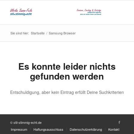
Sie sind hier:
Startseite
/
Samsung Browser
Es konnte leider nichts
gefunden werden
Entschuldigung, aber kein Eintrag erfüllt Deine Suchkriterien
© stil-stimmig-echt.de
Impressum
Haftungsausschluss
Datenschutzerklärung
Kontakt