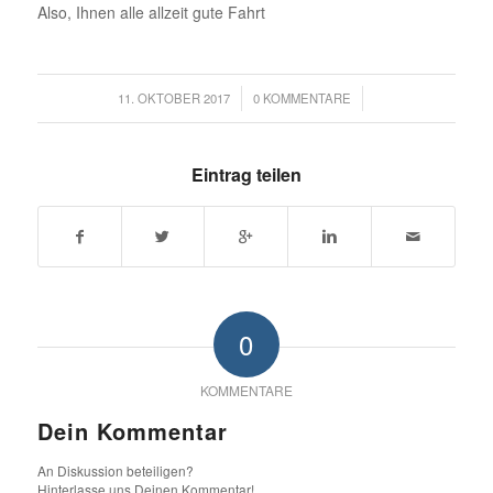
Also, Ihnen alle allzeit gute Fahrt
/
/
11. OKTOBER 2017
0 KOMMENTARE
Eintrag teilen
0
KOMMENTARE
Dein Kommentar
An Diskussion beteiligen?
Hinterlasse uns Deinen Kommentar!