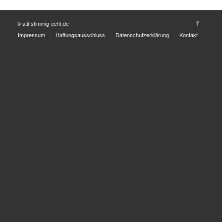
© stil-stimmig-echt.de
Impressum
Haftungsausschluss
Datenschutzerklärung
Kontakt