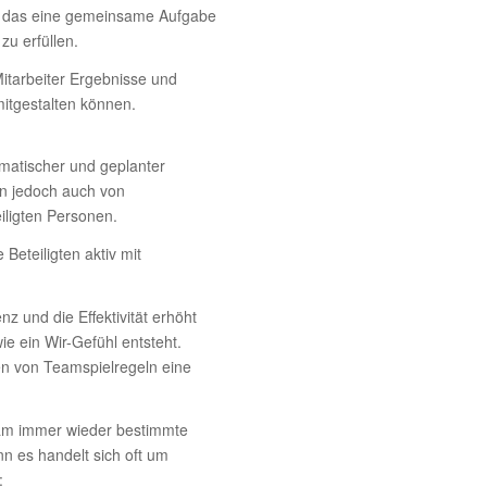
, das eine gemeinsame Aufgabe
u erfüllen.
itarbeiter Ergebnisse und
mitgestalten können.
ematischer und geplanter
n jedoch auch von
iligten Personen.
Beteiligten aktiv mit
z und die Effektivität erhöht
ie ein Wir-Gefühl entsteht.
ten von Teamspielregeln eine
eam immer wieder bestimmte
n es handelt sich oft um
: