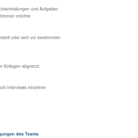
r Entscheidungen und Aufgaben
bestimmen möchte
ödelt oder sich vor bestimmten
m Kollegen abgrenzt.
uch Interviews einzelner
ungen des Teams