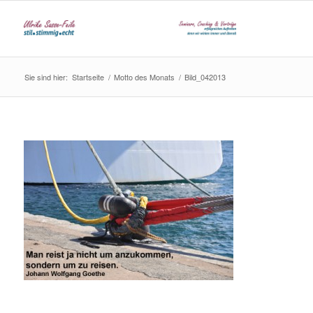
Sie sind hier:
Startseite
/
Motto des Monats
/
Bild_042013