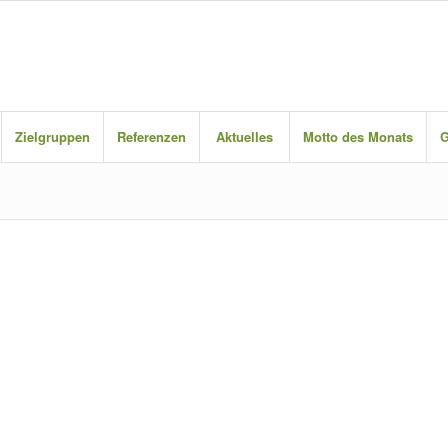
Zielgruppen
Referenzen
Aktuelles
Motto des Monats
G