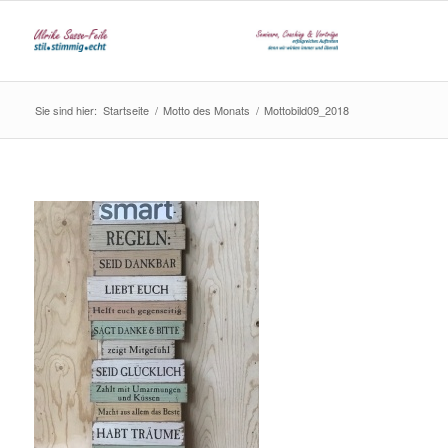
Sie sind hier:
Startseite
/
Motto des Monats
/
Mottobild09_2018