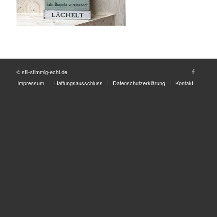
© stil-stimmig-echt.de
Impressum
Haftungsausschluss
Datenschutzerklärung
Kontakt