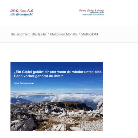
Sie sind hier:
Startseite
/
Motto des Monats
/
Mottobild44