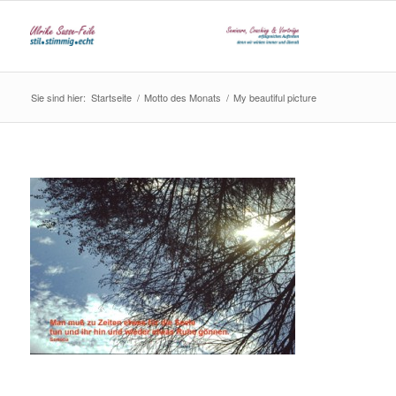
Sie sind hier:
Startseite
/
Motto des Monats
/
My beautiful picture