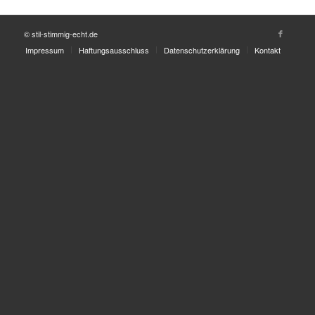
© stil-stimmig-echt.de
Impressum
Haftungsausschluss
Datenschutzerklärung
Kontakt